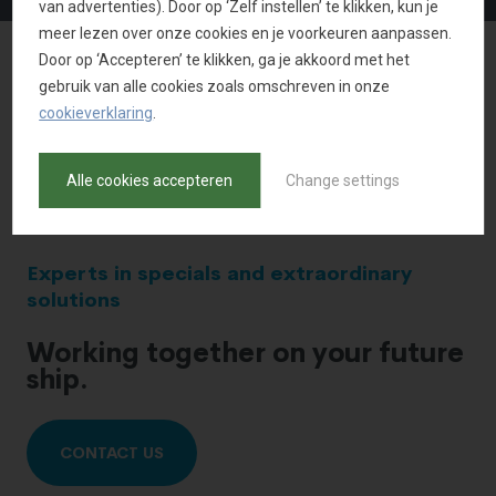
van advertenties). Door op ‘Zelf instellen’ te klikken, kun je
meer lezen over onze cookies en je voorkeuren aanpassen.
Door op ‘Accepteren’ te klikken, ga je akkoord met het
gebruik van alle cookies zoals omschreven in onze
TERUG NAAR OVERZICHT
cookieverklaring
.
Alle cookies accepteren
Change settings
Experts in specials and extraordinary
solutions
Working together on your future
ship.
CONTACT US