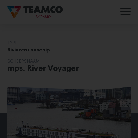
TYPE
Riviercruiseschip
SCHEEPSNAAM
mps. River Voyager