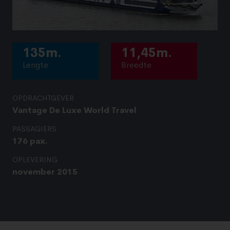
135m.
11,45m.
Lengte
Breedte
OPDRACHTGEVER
Vantage De Luxe World Travel
PASSAGIERS
176 pax.
OPLEVERING
november 2015