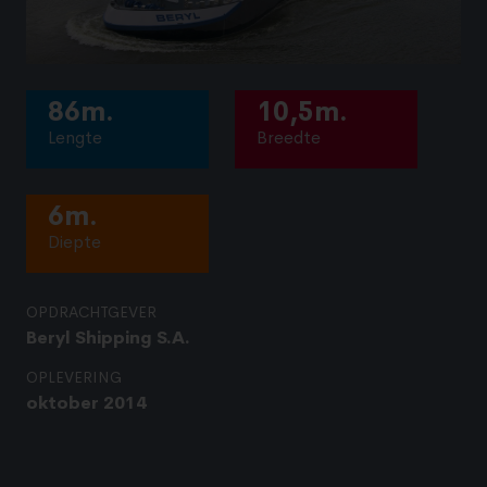
86m.
10,5m.
Lengte
Breedte
6m.
Diepte
OPDRACHTGEVER
Beryl Shipping S.A.
OPLEVERING
oktober 2014