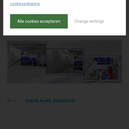
cookieverklaring
.
Alle cookies accepteren
Change settings
TERUG NAAR OVERZICHT