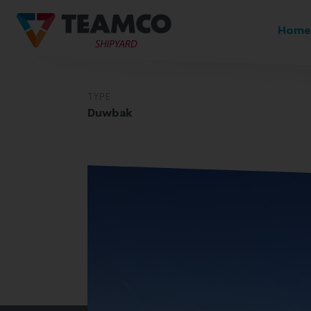
Home
TYPE
Duwbak