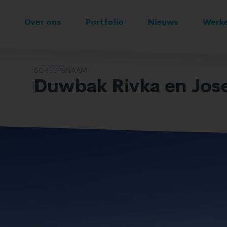
Over ons
Portfolio
Nieuws
Werke
SCHEEPSNAAM
Duwbak Rivka en Jos