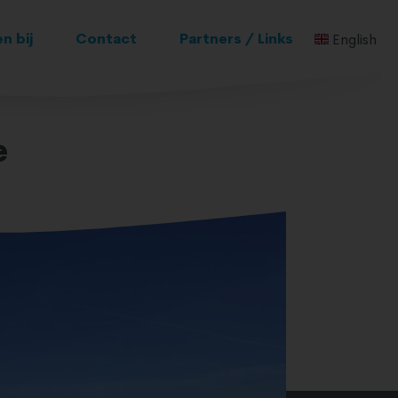
n bij
Contact
Partners / Links
English
e