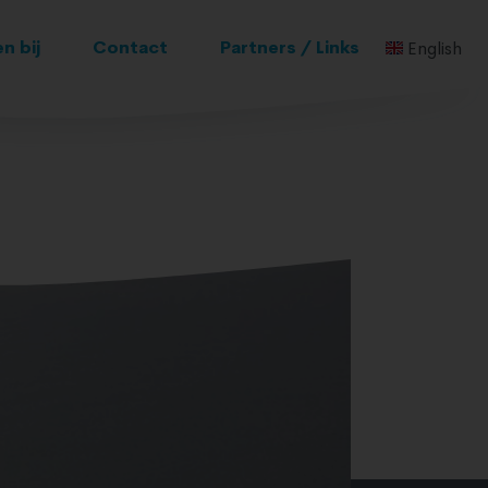
n bij
Contact
Partners / Links
English