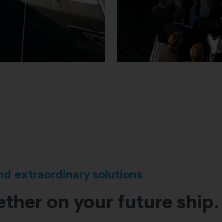
and extraordinary solutions
ther on your future ship.