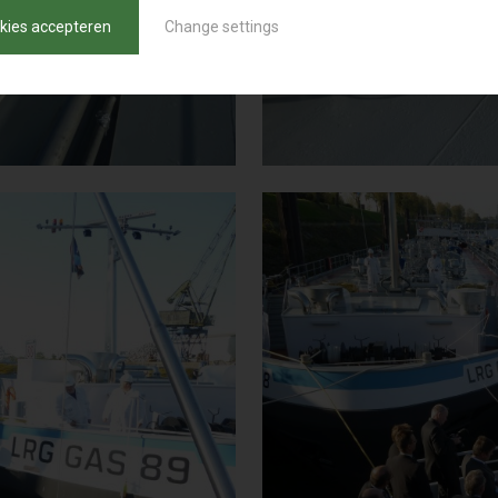
okies accepteren
Change settings