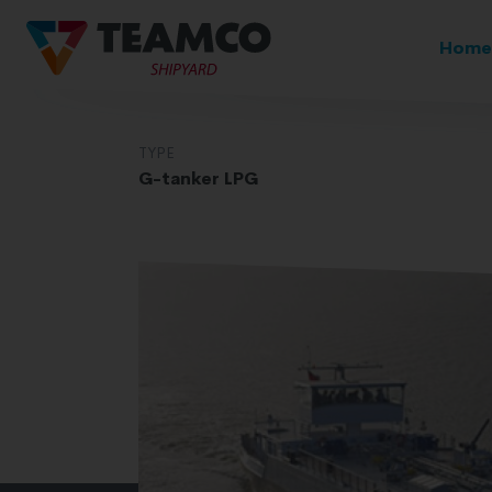
Home
TYPE
G-tanker LPG