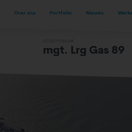
Over ons
Portfolio
Nieuws
Werke
SCHEEPSNAAM
mgt. Lrg Gas 89