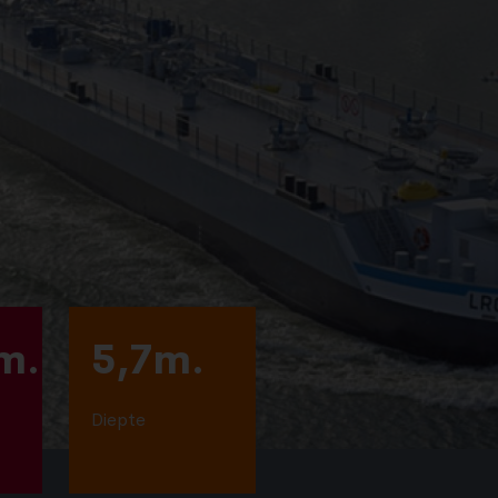
m.
5,7m.
Diepte