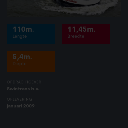
110m.
11,45m.
Lengte
Breedte
5,4m.
Diepte
OPDRACHTGEVER
Swintrans b.v.
OPLEVERING
januari 2009