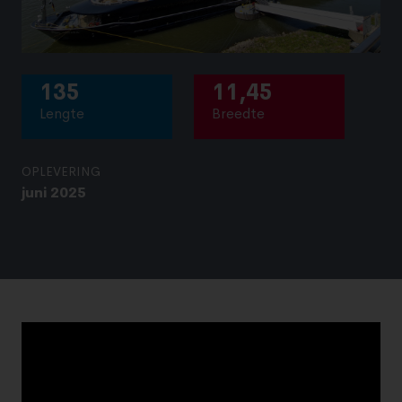
135
11,45
Lengte
Breedte
OPLEVERING
juni 2025