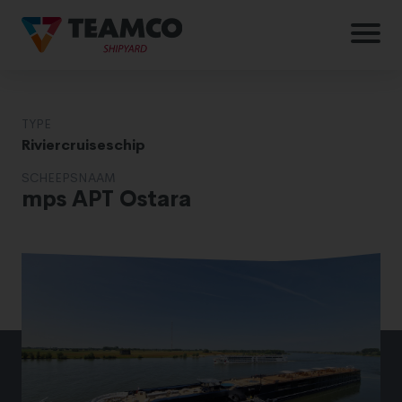
TYPE
Riviercruiseschip
SCHEEPSNAAM
mps APT Ostara