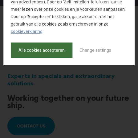
van advertenties). Door op ‘Zelf instellen’ te klikken, kun je
meer lezen over onze cookies en je voorkeuren aanpassen.
Door op ‘Accepteren’ te klikken, ga je akkoord met het
gebruik van alle cookies zoals omschreven in onze
TERUG NAAR OVERZICHT
cookieverklaring
.
Alle cookies accepteren
Change settings
Experts in specials and extraordinary
solutions
Working together on your future
ship.
CONTACT US