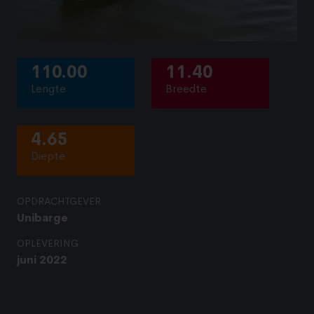
110.00
11.40
Lengte
Breedte
4.65
Diepte
OPDRACHTGEVER
Unibarge
OPLEVERING
juni 2022