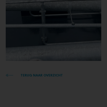
TERUG NAAR OVERZICHT