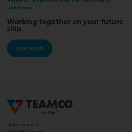
Experts in specials and extraordinary
solutions
Working together on your future
ship.
CONTACT US
Bakkersdam 1a
5256 PK Heusden