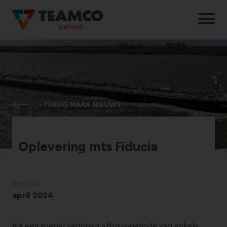
TERUG NAAR NIEUWS
Oplevering mts Fiducia
GEPOST
april 2024
Na een soepel verlopen afbouwperiode van enkele