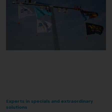
Experts in specials and extraordinary
solutions