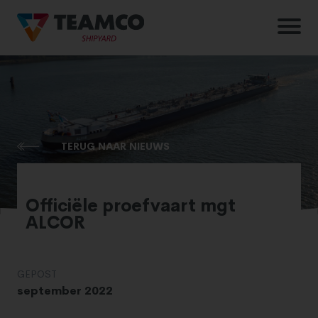
TERUG NAAR NIEUWS
Officiële proefvaart mgt
ALCOR
GEPOST
september 2022