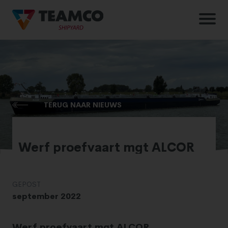
TERUG NAAR NIEUWS
Werf proefvaart mgt ALCOR
GEPOST
september 2022
Werf proefvaart mgt ALCOR