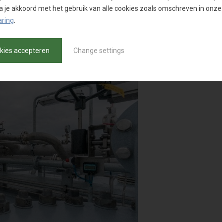
 ga je akkoord met het gebruik van alle cookies zoals omschreven in onze
aring
.
okies accepteren
Change settings