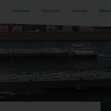
Over ons
Portfolio
Nieuws
Werke