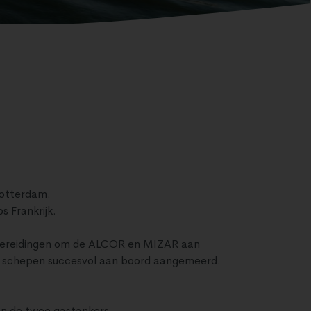
Rotterdam.
s Frankrijk.
rbereidingen om de ALCOR en MIZAR aan
de schepen succesvol aan boord aangemeerd.
n de twee gastankers.