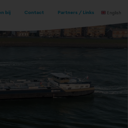
n bij
Contact
Partners / Links
English